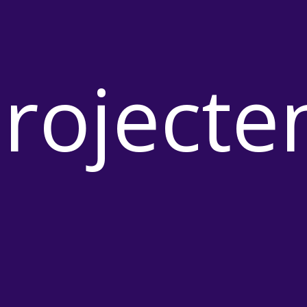
rojecte