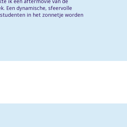
te ik een aftermovie van de
. Een dynamische, sfeervolle
 studenten in het zonnetje worden