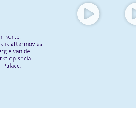
in korte,
k ik aftermovies
ergie van de
rkt op social
n Palace.