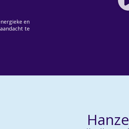
energieke en
 aandacht te
Hanz