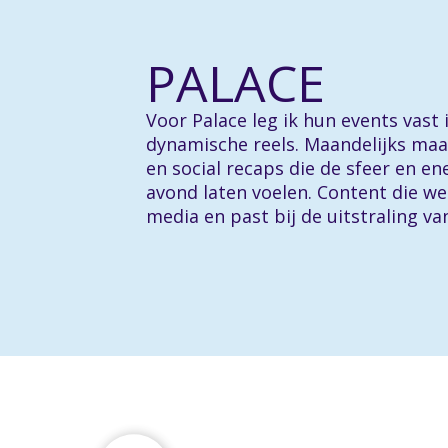
PALACE
Voor Palace leg ik hun events vast 
dynamische reels. Maandelijks maa
en social recaps die de sfeer en en
avond laten voelen. Content die we
media en past bij de uitstraling va