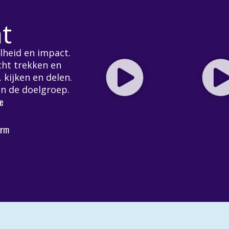
t
lheid en impact.
cht trekken en
 kijken en delen.
en de doelgroep.
e
orm