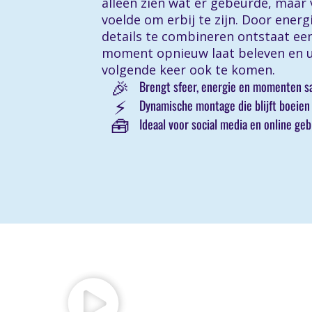
alleen zien wat er gebeurde, maar 
voelde om erbij te zijn. Door energi
details te combineren ontstaat een
moment opnieuw laat beleven en u
volgende keer ook te komen.
🎉
Brengt sfeer, energie en momenten 
⚡
Dynamische montage die blijft boeien
🧰
Ideaal voor social media en online geb