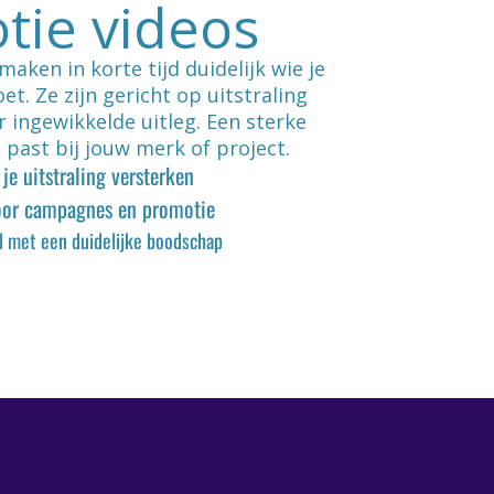
tie videos
aken in korte tijd duidelijk wie je
et. Ze zijn gericht op uitstraling
r ingewikkelde uitleg. Een sterke
 past bij jouw merk of project.
je uitstraling versterken
voor campagnes en promotie
l met een duidelijke boodschap